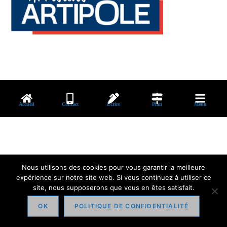
Accueil
Contact
Ecrire
Plan
Menu
Nous utilisons des cookies pour vous garantir la meilleure
expérience sur notre site web. Si vous continuez à utiliser ce
site, nous supposerons que vous en êtes satisfait.
OK
POLITIQUE DE CONFIDENTIALITÉ